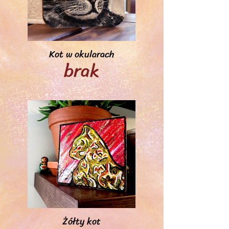
Kot w okularach
brak
Żółty kot