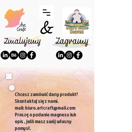
Chcesz zamówić dany produkt?
Skontaktuj się z nami.
mail: biuro.artcraft@mail.com
Proszę o podanie magnesu lub
opis , jeśli masz swój własny
pomysł.