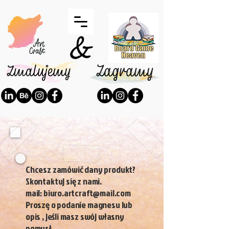
Chcesz zamówić dany produkt?
Skontaktuj się z nami.
mail: biuro.artcraft@mail.com
Proszę o podanie magnesu lub
opis , jeśli masz swój własny
pomysł.