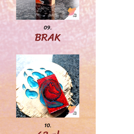
09.
BRAK
10.