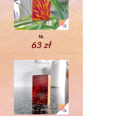
16.
63 zł