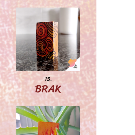
15.
BRAK