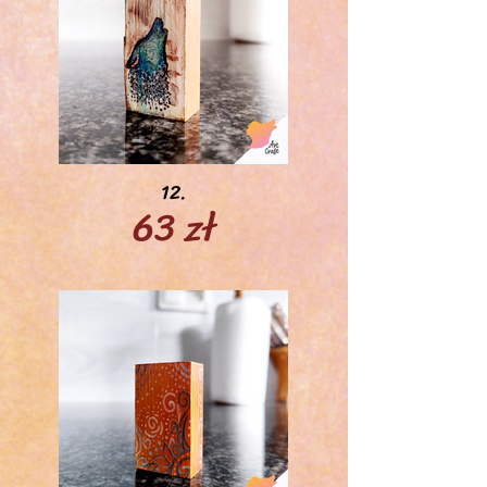
12.
63 zł