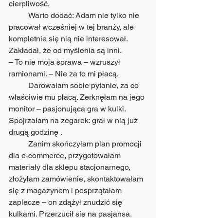
cierpliwość.
	Warto dodać: Adam nie tylko nie 
pracował wcześniej w tej branży, ale 
kompletnie się nią nie interesował. 
Zakładał, że od myślenia są inni.
– To nie moja sprawa – wzruszył 
ramionami. – Nie za to mi płacą.
	Darowałam sobie pytanie, za co 
właściwie mu płacą. Zerknęłam na jego 
monitor – pasjonująca gra w kulki. 
Spojrzałam na zegarek: grał w nią już 
drugą godzinę .
	Zanim skończyłam plan promocji 
dla e-commerce, przygotowałam 
materiały dla sklepu stacjonarnego, 
złożyłam zamówienie, skontaktowałam 
się z magazynem i posprzątałam 
zaplecze – on zdążył znudzić się 
kulkami. Przerzucił się na pasjansa.