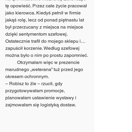
tę opowieść. Przez całe życie pracował 
jako kierowca. Kiedyś pełnił w firmie 
jakąś rolę, lecz od ponad piętnastu lat 
był przerzucany z miejsca na miejsce 
dzięki sentymentom szefowej. 
Ostatecznie trafił do mojego sklepu i… 
zapuścił korzenie. Według szefowej 
można było o nim po prostu zapomnieć.
	Otrzymałam więc w prezencie 
marudnego „weterana” tuż przed jego 
okresem ochronnym.
– Robisz to źle – rzucił, gdy 
przygotowywałam promocje, 
planowałam ustawienie wystawy i 
zajmowałam się logistyką dostaw.