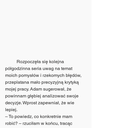
	Rozpoczęła się kolejna 
półgodzinna seria uwag na temat 
moich pomysłów i rzekomych błędów, 
przeplatana mało precyzyjną krytyką 
mojej pracy. Adam sugerował, że 
powinnam głębiej analizować swoje 
decyzje. Wprost zapewniał, że wie 
lepiej.
– To powiedz, co konkretnie mam 
robić? – rzuciłam w końcu, tracąc 